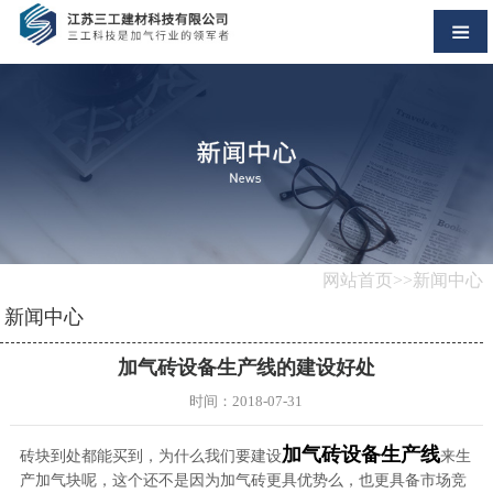
网站首页
>>新闻中心
新闻中心
加气砖设备生产线的建设好处
时间：2018-07-31
加气砖设备生产线
砖块到处都能买到，为什么我们要建设
来生
产加气块呢，这个还不是因为加气砖更具优势么，也更具备市场竞