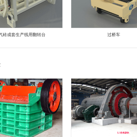
气砖成套生产线用翻转台
过桥车
示