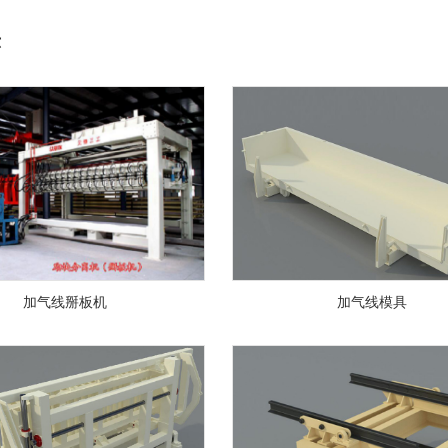
示
加气线掰板机
加气线模具