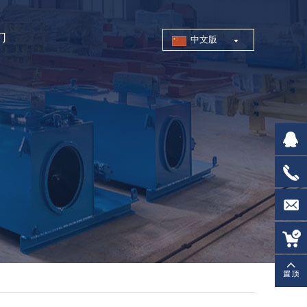
们
中文版
21814
0519-
83996
trade@