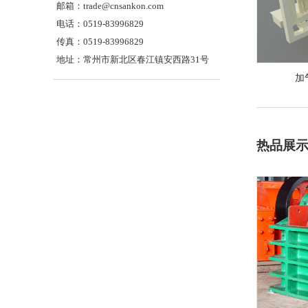
邮箱：
trade@cnsankon.com
电话：0519-83996829
传真：0519-83996829
地址：常州市新北区春江镇安西路31号
加
热品展