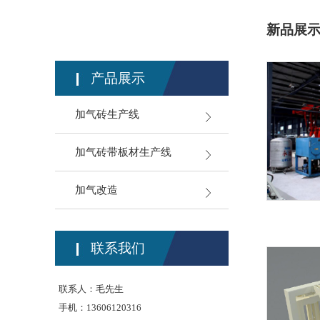
新品展
产品展示
加气砖生产线
加气砖带板材生产线
加气改造
联系我们
联系人：毛先生
手机：13606120316