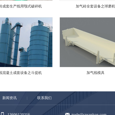
砖成套生产线用颚式破碎机
加气砖全套设备之球磨
线混凝土成套设备之斗提机
加气线模具
新闻资讯
联系我们
13606120316
trade@cnsankon.com