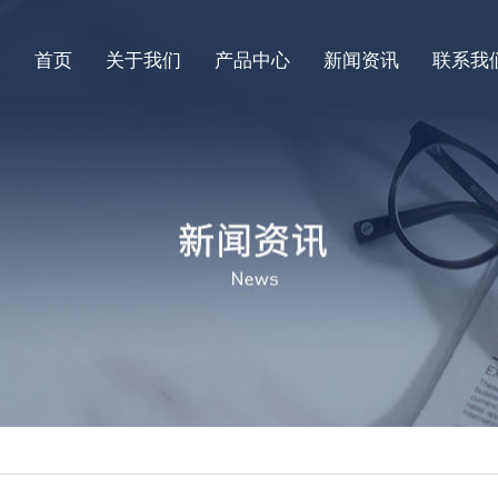
首页
关于我们
产品中心
新闻资讯
联系我