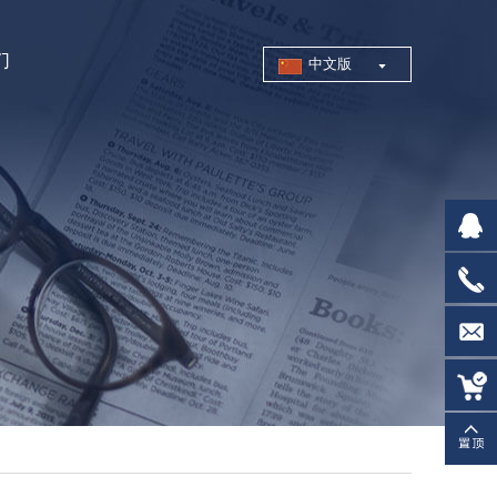
们
中文版
21814
0519-
83996
trade@