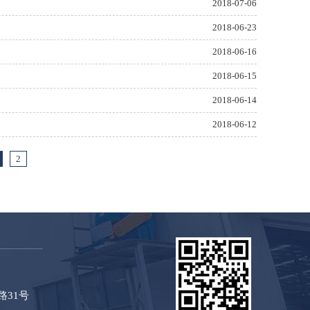
2018-07-06
2018-06-23
2018-06-16
2018-06-15
2018-06-14
2018-06-12
2
31号