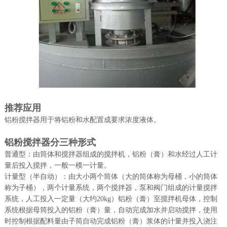
推荐应用
铝粉搅拌器用于将铝粉和水配置成要求浓度液体。
铝粉搅拌器分三种形式
普通型：由筒体和搅拌器组成的搅拌机，铝粉（膏）和水经过人工计
量后投入搅拌，一般一模一计量。
计量型（半自动）：由大小两个筒体（大的筒体称为母桶，小的筒体
称为子桶），两个计量系统，两个搅拌器，泵和阀门组成的计量搅拌
系统，人工投入一定量（大约20kg）铝粉（膏）至搅拌机母体，控制
系统根据母筒投入的铝粉（膏）量，自动完成加水并启动搅拌，使用
时控制根据配料量由子筒自动完成铝粉（膏）浆体的计量并投入浇注