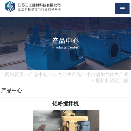
网站首页
>>
产品中心
>>
加气砖生产线
>>
半自动加气砖生产线
>>
配料和浇筑工段
产品中心
铝粉搅拌机