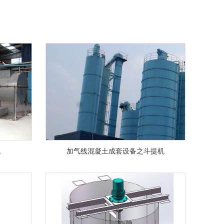
机
加气线混凝土成套设备之斗提机