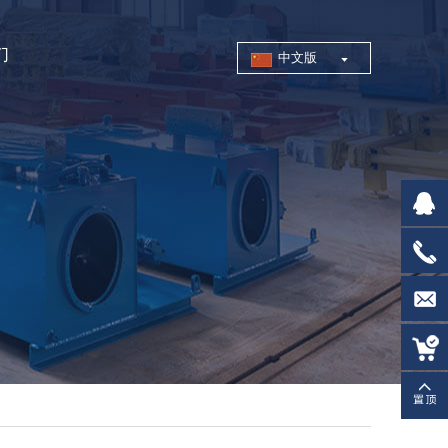
们
中文版
21814
0519-
83996
trade@