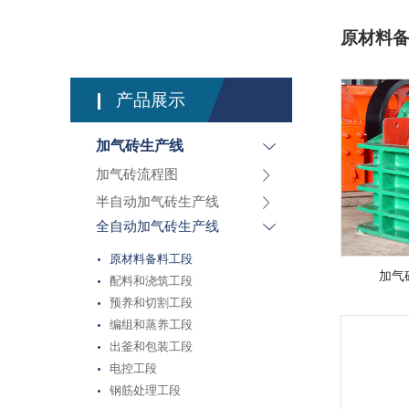
原材料
产品展示
加气砖生产线
加气砖流程图
半自动加气砖生产线
全自动加气砖生产线
原材料备料工段
加气
配料和浇筑工段
预养和切割工段
编组和蒸养工段
出釜和包装工段
电控工段
钢筋处理工段