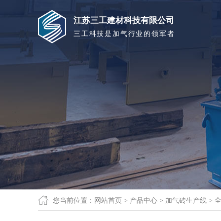
江苏三工建材科技有限公司
三工科技是加气行业的领军者
您当前位置：
网站首页
>
产品中心
>
加气砖生产线
>