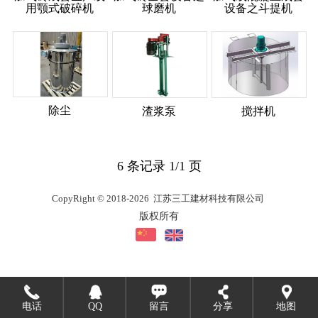
用颚式破碎机
球磨机
设备之斗提机
除尘
渣浆泵
搅拌机
6 条记录 1/1 页
CopyRight © 2018-2026 江苏三工建材科技有限公司
版权所有
电话
QQ
留言
分享
地图