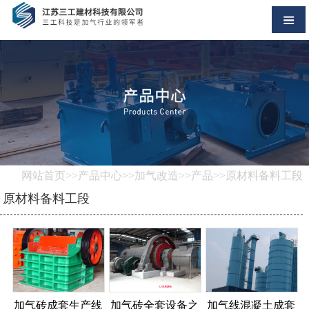
网站首页
>>
产品中心
>>
加气改造
>>
产品
>>原材料备料工段
原材料备料工段
加气砖成套生产线
加气砖全套设备之
加气线混凝土成套