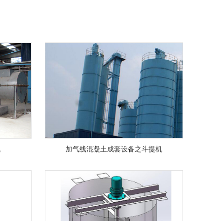
机
加气线混凝土成套设备之斗提机