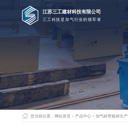
江苏三工建材科技有限公司
三工科技是加气行业的领军者
您当前位置：
网站首页
>
产品中心
>
加气砖带板材生产