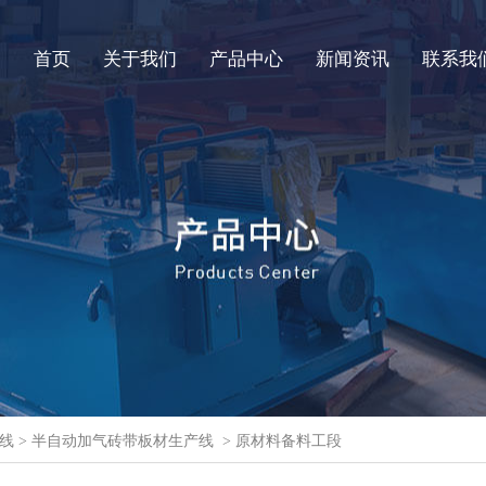
首页
关于我们
产品中心
新闻资讯
联系我
线
>
半自动加气砖带板材生产线
> 原材料备料工段