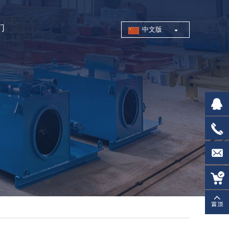
们
中文版
21814
0519-
83996
trade@