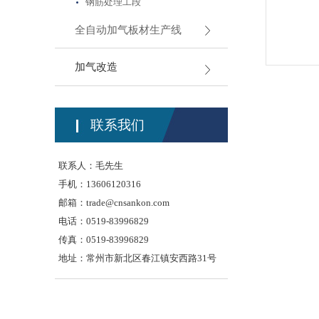
钢筋处理工段
全自动加气板材生产线
加气改造
联系我们
联系人：毛先生
手机：13606120316
邮箱：
trade@cnsankon.com
电话：0519-83996829
传真：0519-83996829
地址：常州市新北区春江镇安西路31号