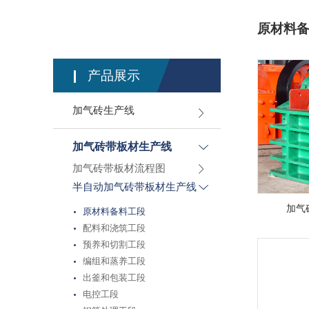
原材料
产品展示
加气砖生产线
加气砖带板材生产线
加气砖带板材流程图
半自动加气砖带板材生产线
加气
原材料备料工段
配料和浇筑工段
预养和切割工段
编组和蒸养工段
出釜和包装工段
电控工段