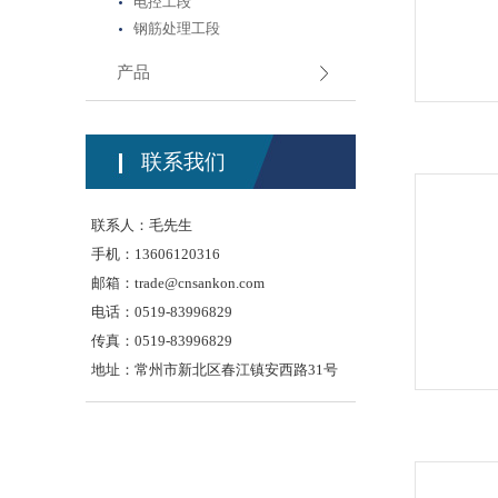
电控工段
钢筋处理工段
产品
联系我们
联系人：毛先生
手机：13606120316
邮箱：
trade@cnsankon.com
电话：0519-83996829
传真：0519-83996829
地址：常州市新北区春江镇安西路31号