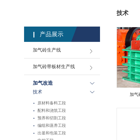
技术
产品展示
加气砖生产线
加气砖带板材生产线
加气改造
技术
加气
原材料备料工段
配料和浇筑工段
预养和切割工段
编组和蒸养工段
出釜和包装工段