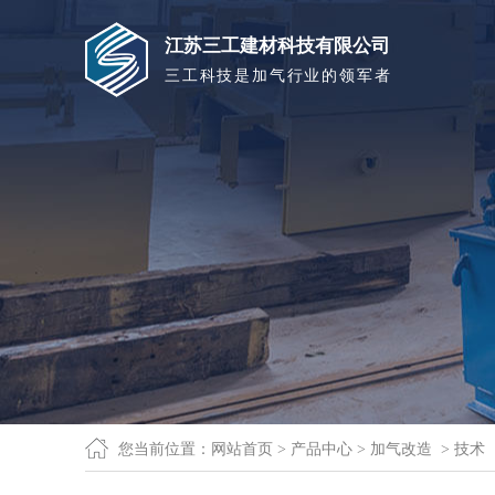
江苏三工建材科技有限公司
三工科技是加气行业的领军者
您当前位置：
网站首页
>
产品中心
>
加气改造
> 技术