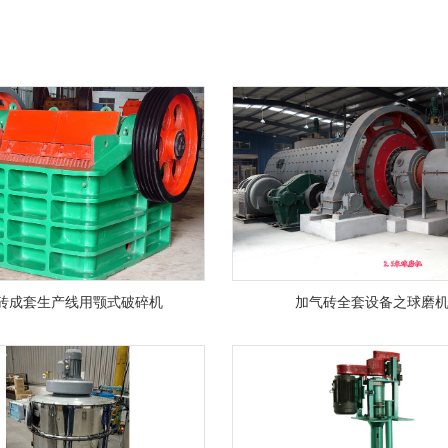
砖成套生产线用颚式破碎机
加气砖全套设备之球磨