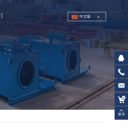
们
中文版
21814
0519-
83996
trade@