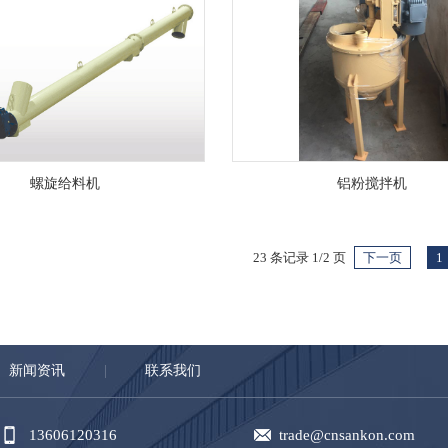
螺旋给料机
铝粉搅拌机
23 条记录 1/2 页
下一页
1
新闻资讯
联系我们
13606120316
trade@cnsankon.com