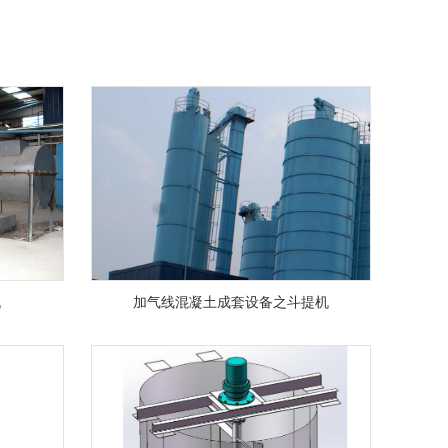
机
加气线混凝土成套设备之斗提机