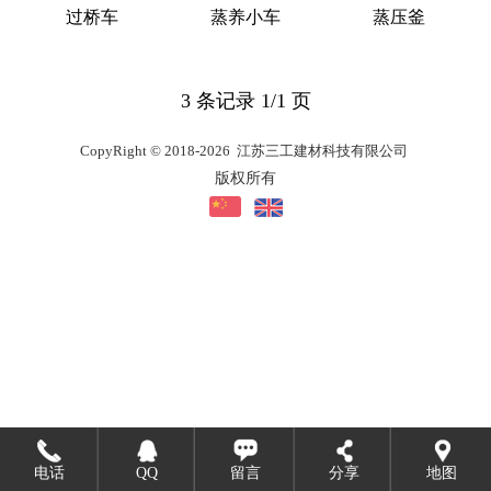
过桥车
蒸养小车
蒸压釜
3 条记录 1/1 页
CopyRight © 2018-2026 江苏三工建材科技有限公司
版权所有
电话
QQ
留言
分享
地图