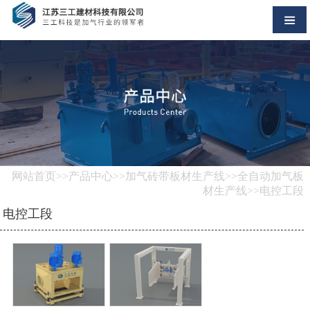
网站首页
>>
产品中心
>>
加气砖带板材生产线
>>
全自动加气板
材生产线
>>电控工段
电控工段