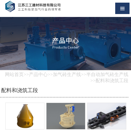
网站首页
>>
产品中心
>>
加气砖生产线
>>
半自动加气砖生产线
>>配料和浇筑工段
配料和浇筑工段