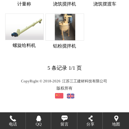
计量称
浇筑搅拌机
浇筑摆渡车
螺旋给料机
铝粉搅拌机
5 条记录 1/1 页
CopyRight © 2018-2026 江苏三工建材科技有限公司
版权所有
电话
QQ
留言
分享
地图