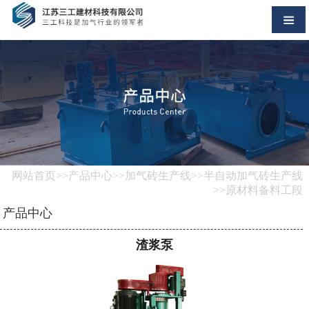
网站首页
>>
产品中心
>>
加气砖生产线
>>
半自动加气砖生产线
>>
原材料备料工段
产品中心
渣浆泵