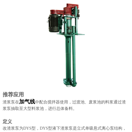
推荐应用
加气线
渣浆泵在
中配合搅拌器使用，过渡池、废浆池的料浆通过渣
浆泵抽取至大型料浆池，进行总体备料。
定义
改渣浆泵为DYS型，DYS型液下渣浆泵是立式单吸悬式离心泵结构，